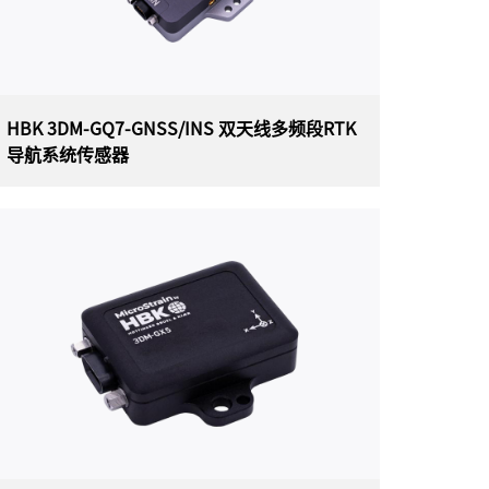
触发系统。
HBK 3DM-GQ7-GNSS/INS 双天线多频段RTK
导航系统传感器
HBK 3DM-GQ7-GNSS/INS 双天线多频段
RTK导航系统传感器
美国 HBK（原为 Lord）MICROSTRAIN 3DM-
GQ7-GNSS/INS 战术级双天线多频段RTK导航系
统传感器（工业封装），是一款一体化导航解决
方案，具有厘米级位置精度。3DM-GQ7-
GNSS/INS 是我们的首款双天线、支持RTK
的 INS，即使在不可预测的条件下也能实现出色
的性能。