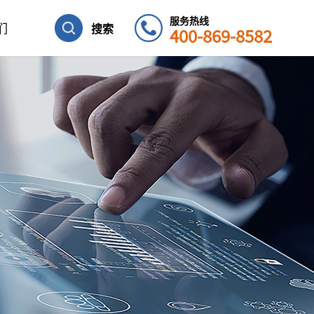
服务热线
们
搜索
400-869-8582