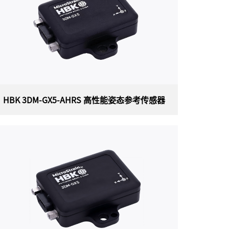
HBK 3DM-GX5-AHRS 高性能姿态参考传感器
HBK 3DM-GX5-AHRS 高性能姿态参考传
感器
美国HBK（原Lord）MicroStrain 3DM-GX5-
AHRS (3DM-GX5-25) 高性能姿态参考传感器，
是目前最小、最轻的精密工业 AHRS。3DM-GX5-
AHRS具有完全校准和温度补偿的三轴加速度
计、陀螺仪和磁力计，可在所有动态条件下实现
测量质量的最佳组合。双板载处理器运行独特的
自适应扩展卡尔曼滤波器 (EKF)，可实现出色的