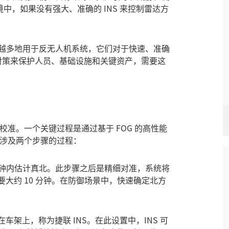
境中，如果没有强大、准确的 INS 来控制雷达方
越多地用于反无人机系统，它们对于快速、准确
对策来保护人员、基础设施和关键资产，需要这
校准。一个关键过程是通过基于 FOG 的高性能
涉及两个步骤的过程：
钟内估计真北。此步骤之后是精细对准，系统将
需要大约 10 分钟。在防御场景中，快速确定北方
架上，称为捷联 INS。在此设置中，INS 可