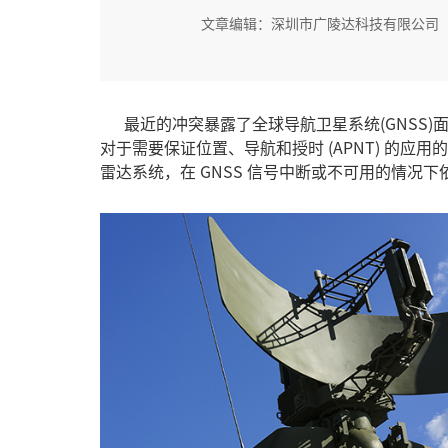
文章编辑：深圳市广陵达科技有限公司
最近的冲突暴露了
全球导航卫星系统(GNSS)
对于需要保证位置、导航和授时 (APNT) 的
雷达系统，在 GNSS 信号中断或不可用的情况下依