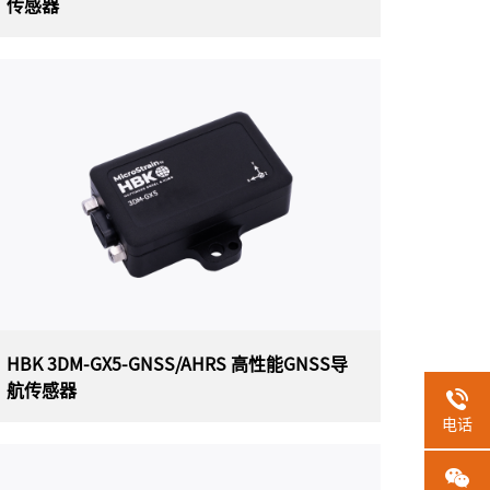
传感器
HBK 3DM-CV7-AHRS 战术级OEM
IMU/AHRS传感器
美国HBK（原Lord）MicroStrain 3DM-CV7-
AHRS战术级OEM IMU/AHRS传感器， 是一款惯
性测量单元 (IMU)和姿态航向参考系统(AHRS) ，
是迄今为止最小、最轻的OEM封装并提供战术级
性能。每个3DM-CV7-AHRS传感器均经过单独校
准，可在各种操作条件下实现最佳性能。
HBK 3DM-GX5-GNSS/AHRS 高性能GNSS导
航传感器
电话
HBK 3DM-GX5-GNSS/AHRS 高性能GNSS
导航传感器