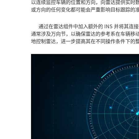
以连续监控车辆的位置和方向，向雷达提供实时
或方向的任何变化都可能会严重影响目标跟踪的
通过在雷达组件中加入额外的 INS 并将其连
通常涉及万向节，以确保雷达的参考系在车辆移动时
地控制雷达，进一步提高其在不同操作条件下的