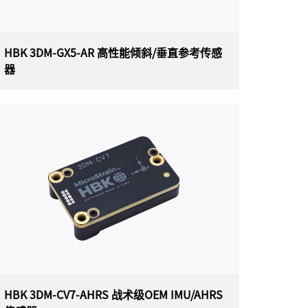
动态姿态估计，使其成为各种应用的理想选择，
包括平台稳定性、机器人技术以及车辆健康状况
和使用情况监控。
HBK 3DM-GX5-AR 高性能倾斜/垂直参考传感
器
HBK 3DM-GX5-AR 高性能倾斜/垂直参考
传感器
美国HBK（原LORD）MicroStrain 3DM-GX5-
AR（3DM-GX5-15）高性能倾斜/垂直参考传感器
（通用封装），是目前最小、最轻的工业 VRU。
它具有三轴加速度计、陀螺仪和温度传感器，以
实现测量质量的最佳组合。3DM-GX5-AR非常适
合各种应用，包括平台稳定天线指向和使用情况
监控。
HBK 3DM-CV7-AHRS 战术级OEM IMU/AHRS