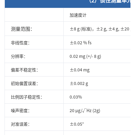
加速度计
测量范围：
±8 g (标准)，±2 g, ±4 g, ±20 g
非线性度：
±0.02 % fs
分辨率：
0.02 mg (+/- 8 g)
偏差不稳定性：
±0.04 mg
初始偏置误差：
±0.002 g
比例因子稳定性：
0.03%
噪声密度：
20 µg/√Hz (2g)
对准误差：
±0.05°