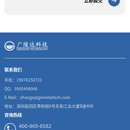
立即提交
联系我们
手机：19076150721
QQ：3905499068
E-Mail：zhangx@greedartech.com
地址：深圳盐田区粤和街6号东和工业大厦B座406
咨询热线
400-869-8582