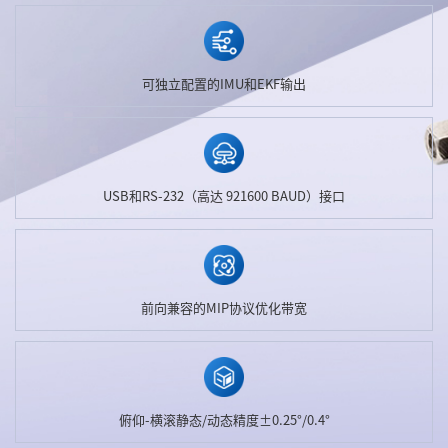
可独立配置的IMU和EKF输出
USB和RS-232（高达 921600 BAUD）接口
前向兼容的MIP协议优化带宽
俯仰-横滚静态/动态精度±0.25°/0.4°