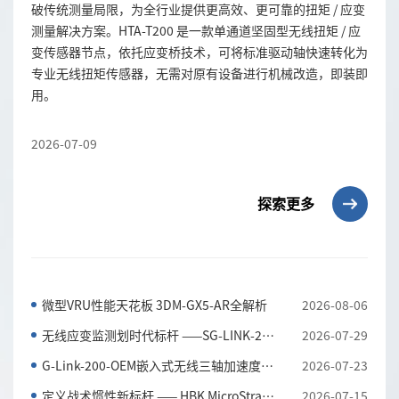
破传统测量局限，为全行业提供更高效、更可靠的扭矩 / 应变
测量解决方案。HTA-T200 是一款单通道坚固型无线扭矩 / 应
变传感器节点，依托应变桥技术，可将标准驱动轴快速转化为
专业无线扭矩传感器，无需对原有设备进行机械改造，即装即
用。
2026-07-09
探索更多
微型VRU性能天花板 3DM-GX5-AR全解析
2026-08-06
无线应变监测划时代标杆 ——SG-LINK-200三通道无线应...
2026-07-29
G-Link-200-OEM嵌入式无线三轴加速度传感器 全工况振...
2026-07-23
定义战术惯性新标杆 —— HBK MicroStrain 3DM-CV7-AH...
2026-07-15