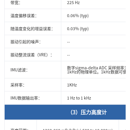
带宽：
225 Hz
温度偏移误差：
0.06% (typ)
随温度变化的增益误差：
0.03% (typ)
振动引起的噪声：
--
振动整流误差（VRE）：
--
数字sigma-delta ADC 采样频
IMU滤波：
1kHz
的物理单位。1kHz数据可使用
采样率：
1KHz
IMU数据输出率：
1 Hz to 1 kHz
（3）压力高度计