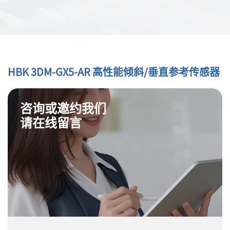
HBK 3DM-GX5-AR 高性能倾斜/垂直参考传感器
咨询或邀约我们
请在线留言