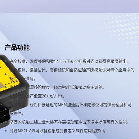
产品功能
完全校准、温度补偿和数学上与正交坐标系对齐以获得高精度输出。
偏差跟踪、误差估计、阈值标记和自适应噪声建模允许对每个应用中的
条件进行微调。
高性能、低漂移陀螺仪，噪声密度低和振动校正误差。
加速度计噪声低至20 ug/√Hz。
高度稳定、线性和低延迟的MEM加速度计和陀螺仪可提供高精度和可
重复性。
坚固的机加工铝工业包装可在高振动和冲击环境中提供可靠的性能。
开源MSCL API可以轻松集成到自定义软件应用程序中。