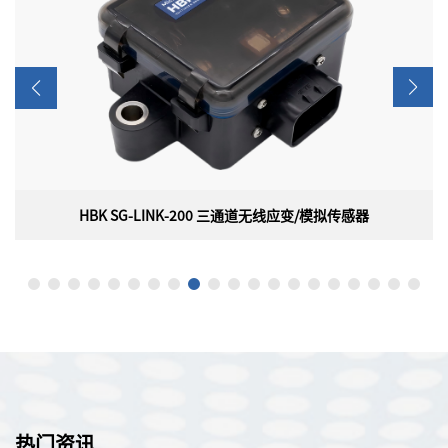
HBK SG-LINK-200-OEM 嵌入式无线应变/模拟传感器
HBK SG-LINK-200-OEM 嵌入式无线应变/模拟传感器
美国HBK（原 LORD）MicroStrain SG-LINK-200-OEM 嵌入式无
线应变/模拟传感器，是一款小型无线节点，具有2个模拟输入通
道，可供OEM集成，具有板载 PGA、滤波和高分辨率ADC，用于
精确测量各种传感器类型，包括应变计、称重传感器、压力传感器
和加速度计。此外，数字脉冲输入通道可以轻松集成到霍尔效应传
感器，以报告RPM或脉冲计数。多功能性和小尺寸使SG-Link-200-
OEM能够轻松集成到许多应用中。
热门资讯