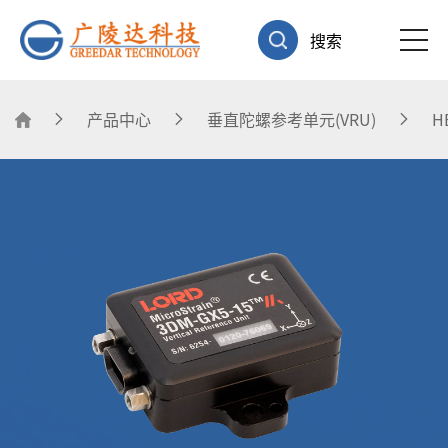
搜索
产品中心
垂直陀螺参考单元(VRU)
H