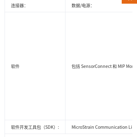
连接器：
数据/电源：
软件
包括 SensorConnect 和 MIP Moni
软件开发工具包（SDK）:
MicroStrain Communicati