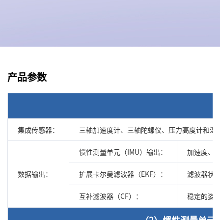
产品参数
集成传感器：
三轴加速度计、三轴陀螺仪、压力高度计和温
惯性测量单元（IMU）输出：
加速度、角速
数据输出：
扩展卡尔曼滤波器（EKF）：
滤波器状
互补滤波器（CF）：
稳定的姿
（2）惯性测量单元