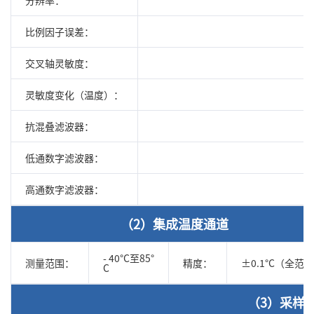
比例因子误差：
交叉轴灵敏度：
灵敏度变化（温度）：
抗混叠滤波器：
低通数字滤波器：
高通数字滤波器：
（2）集成温度通道
- 40°C至85
°
测量范围：
精度：
±0.1°C（全范
C
（3）采样