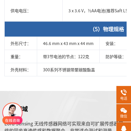
供电电压：
3 x 3.6 V，½AA电池(推荐Saft LS 1
（5）物理规格
外形尺寸：
46.6 mm x 43 mm x 44 mm
安装：
重量：
带3节电池的节点：122克
防护等级：
外壳材料：
300系列不锈钢带聚碳酸酯盖
电话
应用领域
微信
Lord Sensing 无线传感器网络可实现来自可扩展传感器网
络的同步高速传感和数据聚合，非常适合测试和测量、远程