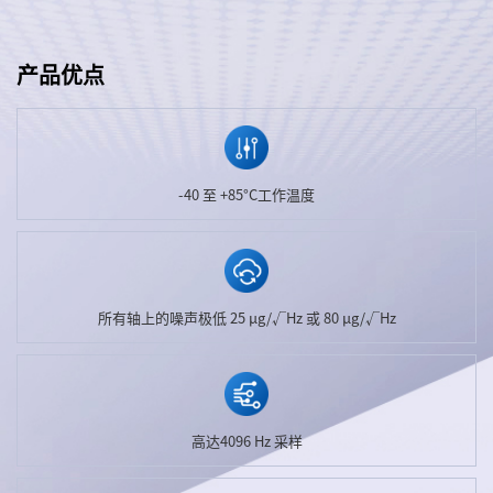
产品优点
-40 至 +85°C工作温度
所有轴上的噪声极低 25 µg/√Hz 或 80 µg/√Hz
高达4096 Hz 采样