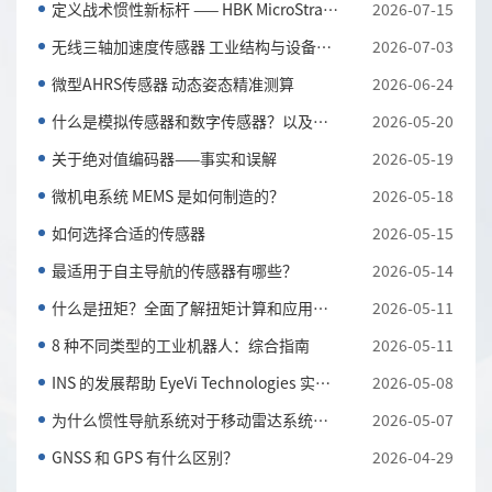
定义战术惯性新标杆 —— HBK MicroStrain 3DM-CV7-AH...
2026-07-15
无线三轴加速度传感器 工业结构与设备振动监测利器
2026-07-03
微型AHRS传感器 动态姿态精准测算
2026-06-24
什么是模拟传感器和数字传感器？以及它们的主要区别
2026-05-20
关于绝对值编码器——事实和误解
2026-05-19
微机电系统 MEMS 是如何制造的？
2026-05-18
如何选择合适的传感器
2026-05-15
最适用于自主导航的传感器有哪些？
2026-05-14
什么是扭矩？全面了解扭矩计算和应用知识
2026-05-11
8 种不同类型的工业机器人：综合指南
2026-05-11
INS 的发展帮助 EyeVi Technologies 实现可扩展的道路...
2026-05-08
为什么惯性导航系统对于移动雷达系统至关重要
2026-05-07
GNSS 和 GPS 有什么区别？
2026-04-29