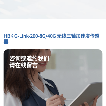
HBK G-Link-200-8G/40G 无线三轴加速度传感
器
咨询或邀约我们
请在线留言