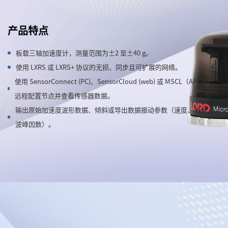
产品特点
板载三轴加速度计，测量范围为±2 至±40 g。
使用 LXRS 或 LXRS+ 协议的无损、同步且可扩展的网络。
使用 SensorConnect (PC)、SensorCloud (web) 或 MSCL（API 库）
远程配置节点并查看传感器数据。
输出原始加速度波形数据、倾斜或导出数据振动参数（速度、振幅、
波峰因数）。