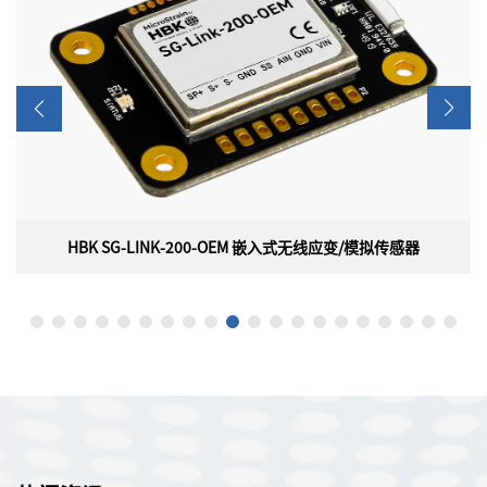
HBK SG-LINK-200-OEM 嵌入式无线应变/模拟传感器
HBK SG-LINK-200-OEM 嵌入式无线应变/模拟传感器
美国HBK（原 LORD）MicroStrain SG-LINK-200-OEM 嵌入式无
线应变/模拟传感器，是一款小型无线节点，具有2个模拟输入通
道，可供OEM集成，具有板载 PGA、滤波和高分辨率ADC，用于
精确测量各种传感器类型，包括应变计、称重传感器、压力传感器
和加速度计。此外，数字脉冲输入通道可以轻松集成到霍尔效应传
感器，以报告RPM或脉冲计数。多功能性和小尺寸使SG-Link-200-
OEM能够轻松集成到许多应用中。