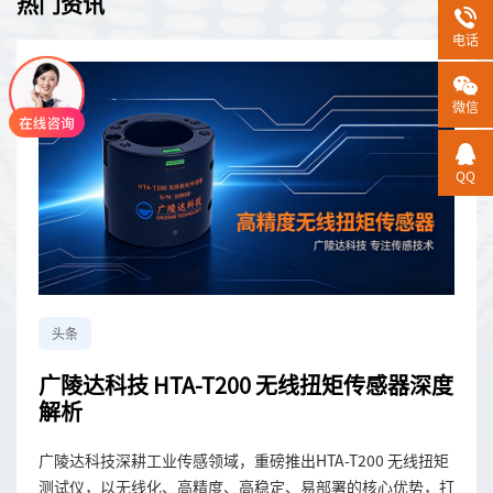
热门资讯
OEM能够轻松集成到许多应用中。
电话
微信
QQ
头条
广陵达科技 HTA-T200 无线扭矩传感器深度
解析
广陵达科技深耕工业传感领域，重磅推出HTA-T200 无线扭矩
测试仪，以无线化、高精度、高稳定、易部署的核心优势，打