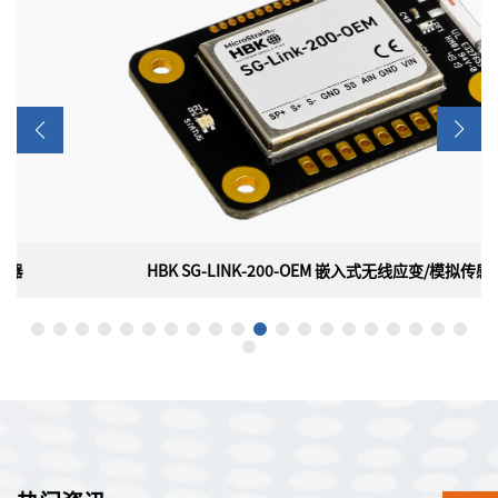
HBK SG-LINK-200-OEM 嵌入式无线应变/模拟传感器
HBK SG-LINK-200-OEM 嵌入式无线应变/模拟传感器
美国HBK（原 LORD）MicroStrain SG-LINK-200-OEM 嵌入式无
线应变/模拟传感器，是一款小型无线节点，具有2个模拟输入通
道，可供OEM集成，具有板载 PGA、滤波和高分辨率ADC，用于
精确测量各种传感器类型，包括应变计、称重传感器、压力传感器
和加速度计。此外，数字脉冲输入通道可以轻松集成到霍尔效应传
感器，以报告RPM或脉冲计数。多功能性和小尺寸使SG-Link-200-