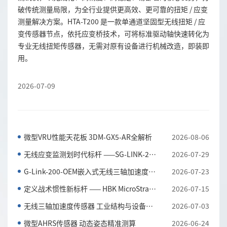
破传统测量局限，为全行业提供更高效、更可靠的扭矩 / 应变
测量解决方案。HTA-T200 是一款单通道坚固型无线扭矩 / 应
变传感器节点，依托应变桥技术，可将标准驱动轴快速转化为
专业无线扭矩传感器，无需对原有设备进行机械改造，即装即
用。
2026-07-09
微型VRU性能天花板 3DM-GX5-AR全解析
2026-08-06
无线应变监测划时代标杆 ——SG-LINK-200三通道无线应...
2026-07-29
G-Link-200-OEM嵌入式无线三轴加速度传感器 全工况振...
2026-07-23
定义战术惯性新标杆 —— HBK MicroStrain 3DM-CV7-AH...
2026-07-15
无线三轴加速度传感器 工业结构与设备振动监测利器
2026-07-03
微型AHRS传感器 动态姿态精准测算
2026-06-24