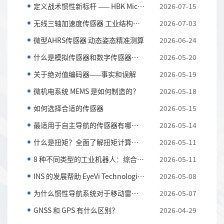
定义战术惯性新标杆 —— HBK MicroStrain 3DM-CV7-AH...
2026-07-15
无线三轴加速度传感器 工业结构与设备振动监测利器
2026-07-03
微型AHRS传感器 动态姿态精准测算
2026-06-24
什么是模拟传感器和数字传感器？以及它们的主要区别
2026-05-20
关于绝对值编码器——事实和误解
2026-05-19
微机电系统 MEMS 是如何制造的？
2026-05-18
如何选择合适的传感器
2026-05-15
最适用于自主导航的传感器有哪些？
2026-05-14
什么是扭矩？全面了解扭矩计算和应用知识
2026-05-11
8 种不同类型的工业机器人：综合指南
2026-05-11
INS 的发展帮助 EyeVi Technologies 实现可扩展的道路...
2026-05-08
为什么惯性导航系统对于移动雷达系统至关重要
2026-05-07
GNSS 和 GPS 有什么区别？
2026-04-29