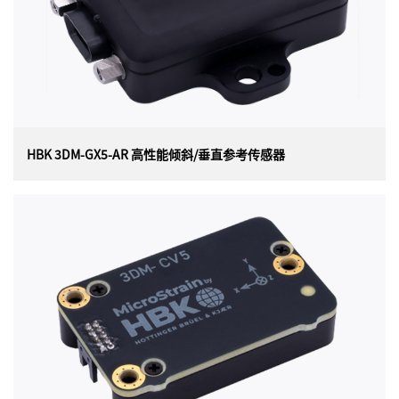
HBK 3DM-GX5-AR 高性能倾斜/垂直参考传感器
HBK 3DM-GX5-AR 高性能倾斜/垂直参考传感器
美国HBK（原LORD）MicroStrain 3DM-GX5-AR（3DM-
GX5-15）高性能倾斜/垂直参考传感器（通用封装），是
目前最小、最轻的工业 VRU。它具有三轴加速度计、陀螺
仪和温度传感器，以实现测量质量的最佳组合。3DM-
GX5-AR非常适合各种应用，包括平台稳定天线指向和使用
情况监控。