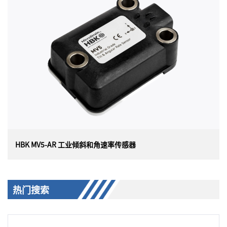
美国HBK （原 Lord）MicroStrain ML5-AR 工业倾斜和角
速率传感器（IP68/69K 封装）可在具有挑战性的环境中提
供动态倾斜、加速度和角速率的低成本精确测量，专为重
型建筑、非公路、农业、采矿和卡车运输行业而设计。
HBK MV5-AR 工业倾斜和角速率传感器
HBK MV5-AR 工业倾斜和角速率传感器
热门搜索
美国 HBK（原 Lord）MicroStrain MV5-AR 工业倾斜和角
速率传感器（IP68/69K 封装）在具有挑战性的环境中（例
如重型建筑、非公路、农业和卡车运输行业遇到的环境）