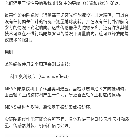
它们还用于惯性导航系统 (INS) 中的导航（位置和速度）确定。
最高性能的陀螺仪（通常基于闭环光纤陀螺仪）非常精确，可以在
没有任何偏差估计的情况下测量地球旋转，并在没有任何外部航向
参考的情况下确定航向。这些传感器称为陀螺罗盘。还有许多其他
技术可以在不进行纯陀螺罗盘的情况下测量航向，这可以释放陀螺
仪技术的限制。
原则
某陀螺仪使用 2 个原理来测量旋转：
科里奥利效应（Coriolis effect）
MEMS 陀螺仪利用了科里奥利效应。当检测质量沿 X 方向振动时，
垂直轴 Z 上的旋转将产生一个力，导致垂直轴 Y 上相应的运动。
MEMS 架构有多种，通常基于振动梁或振动环。
实际陀螺仪性能可能会有所不同，具体取决于 MEMS 元件尺寸和质
量、传感器封装、机械和信号处理。