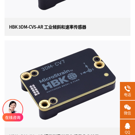
HBK 3DM-CV5-AR 工业倾斜和速率传感器
HBK 3DM-CV5-AR 工业倾斜和速率传感器
美国 HBK（原 Lord）MICROSTRAIN 3DM-CV5-
AR （3DM-CV5-15）工业倾斜和速率传感器（OEM 封装）
是目前最小、最轻的工业姿态基准。它具有完全校准和温
度补偿的三轴加速度计和陀螺仪，可在所有动态条件下实
现测量质量的最佳组合。
电话
微信
QQ