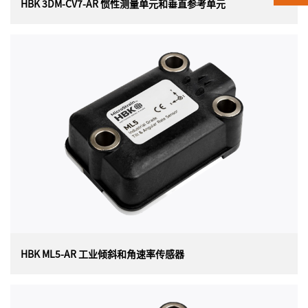
HBK 3DM-CV7-AR 惯性测量单元和垂直参考单元
HBK 3DM-CV7-AR 惯性测量单元和垂直参考单元
美国 HBK（原 Lord）MicroStrain 3DM-CV7-AR 惯性测量
单元 (IMU) 和垂直参考单元 (VRU) 以迄今为止最小、最轻
的 OEM 封装提供战术级性能。每个 3DM-CV7-AR 传感器
均经过单独校准，可在各种操作条件下实现最佳性能。
HBK ML5-AR 工业倾斜和角速率传感器
HBK ML5-AR 工业倾斜和角速率传感器