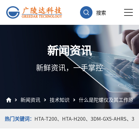
搜索
新闻资讯
新鲜资讯，一手掌控
新闻资讯
技术知识
什么是陀螺仪及其工作原理
热门关键词：
HTA-T200、
HTA-H200、
3DM-GX5-AHRS、
3D