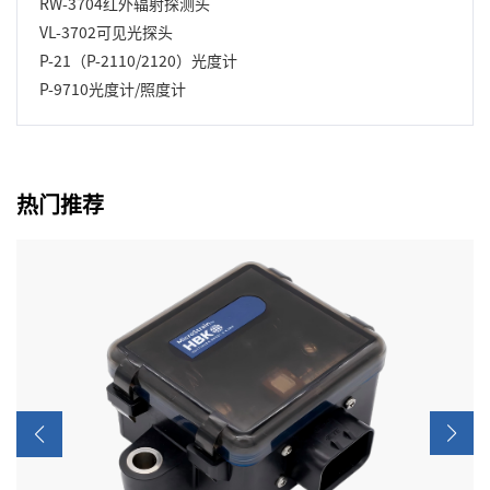
RW-3704红外辐射探测头
VL-3702可见光探头
P-21（P-2110/2120）光度计
P-9710光度计/照度计
热门推荐