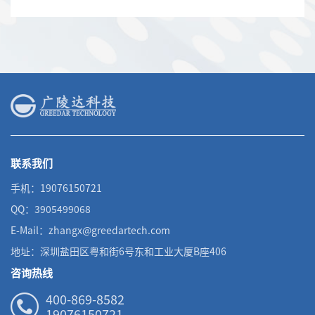
联系我们
手机：19076150721
QQ：3905499068
E-Mail：zhangx@greedartech.com
地址：深圳盐田区粤和街6号东和工业大厦B座406
咨询热线
400-869-8582
19076150721