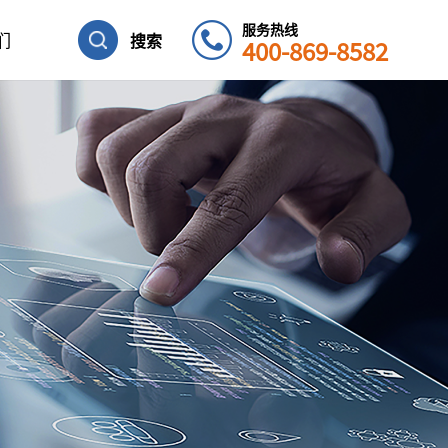
服务热线
们
搜索
400-869-8582