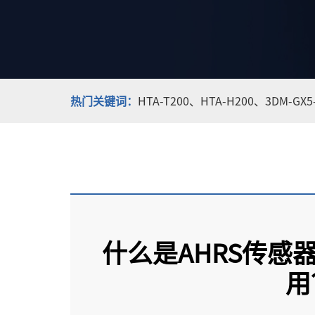
热门关键词：
HTA-T200、
HTA-H200、
3DM-GX
什么是AHRS传感
用