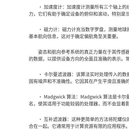
•
加速度计
：加速度计测量所有三个轴上的
力，它们有助于确定设备的俯仰和滚动，特别是
• 磁力计：磁力计充当数字罗盘，测量地球的
基本航向信息，这对于确定偏航角至关重要。
姿态和航向参考系统的真正力量在于其传感器
的数据，以提供设备方向的全面且准确的表示。
• 卡尔曼滤波器：该算法实时处理传入的数据
固有噪声和不准确性。它因其在产生平滑且准确
• Madgwick 算法：Madgwick 算法
名，使其适用于功能较弱的处理器，而不会显着
• 互补滤波器：这种更简单的方法将陀螺仪的
合在一起。它通常用于计算资源有限的应用程序