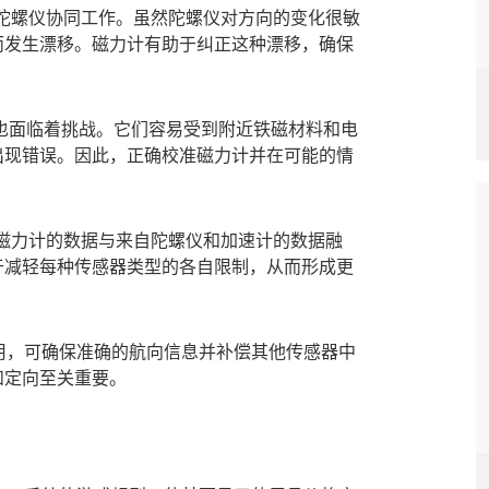
与陀螺仪协同工作。虽然陀螺仪对方向的变化很敏
而发生漂移。磁力计有助于纠正这种漂移，确保
面临着挑战。它们容易受到附近铁磁材料和电
出现错误。因此，正确校准磁力计并在可能的情
自磁力计的数据与来自陀螺仪和加速计的数据融
于减轻每种传感器类型的各自限制，从而形成更
用，可确保准确的航向信息并补偿其他传感器中
和定向至关重要。