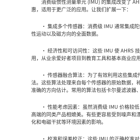
消费级惯性测量单元 (IMU) 的集成改变了 A
惠，适用于更广泛的应用。让我们扩展一下：
• 集成多个传感器：消费级 IMU 通常集成
性运动以及磁方向的全面数据。
• 经济性和可访问性：这些 IMU 使 AHR
用，从业余爱好者项目到教育工具和基本商业应
•
传感器融合
算法：为了有效利用这些集成传
法。这些算法处理来自每个传感器的原始数据，
准确的方向估计。常用的算法包括卡尔曼滤波器、Ma
• 性能考虑因素：虽然消费级 IMU 价格较
高端的同类产品相媲美。有些更容易受到噪声和
化和电磁干扰等环境因素的影响。
• 校准和误差校正：这些 IMU 的正确校准