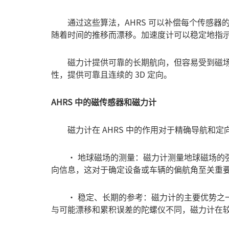
通过这些算法，AHRS 可以补偿每个传感器
随着时间的推移而漂移。加速度计可以稳定地指
磁力计提供可靠的长期航向，但容易受到磁场
性，提供可靠且连续的 3D 定向。
AHRS 中的磁传感器和磁力计
磁力计在 AHRS 中的作用对于精确导航和定
• 地球磁场的测量：磁力计测量地球磁场的强
向信息，这对于确定设备或车辆的偏航角至关重
• 稳定、长期的参考：磁力计的主要优势之一
与可能漂移和累积误差的陀螺仪不同，磁力计在