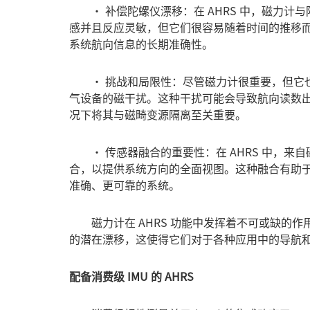
• 补偿陀螺仪漂移：在 AHRS 中，磁力计
感并且反应灵敏，但它们很容易随着时间的推移
系统航向信息的长期准确性。
• 挑战和局限性：尽管磁力计很重要，但它也
气设备的磁干扰。这种干扰可能会导致航向读数
况下将其与磁畸变源隔离至关重要。
• 传感器融合的重要性：在 AHRS 中，来
合，以提供系统方向的全面视图。这种融合有助
准确、更可靠的系统。
磁力计在 AHRS 功能中发挥着不可或缺的作
的潜在漂移，这使得它们对于各种应用中的导航
配备消费级 IMU 的 AHRS