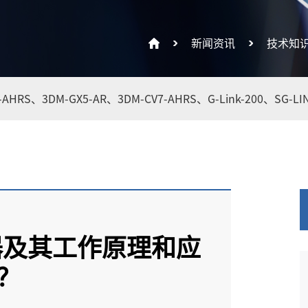
新闻资讯
技术知
5-AHRS、
3DM-GX5-AR、
3DM-CV7-AHRS、
G-Link-200、
SG-LI
器及其工作原理和应
？