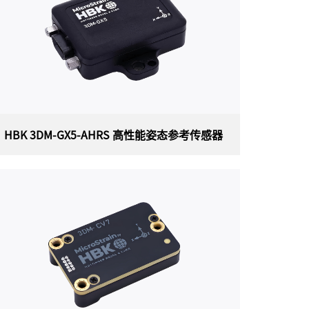
HBK 3DM-GX5-AHRS 高性能姿态参考传感器
HBK 3DM-GX5-AHRS 高性能姿态参考传
感器
美国HBK（原Lord）MicroStrain 3DM-GX5-
AHRS (3DM-GX5-25) 高性能姿态参考传感器，
是目前最小、最轻的精密工业 AHRS。3DM-GX5-
AHRS具有完全校准和温度补偿的三轴加速度
计、陀螺仪和磁力计，可在所有动态条件下实现
测量质量的最佳组合。双板载处理器运行独特的
自适应扩展卡尔曼滤波器 (EKF)，可实现出色的