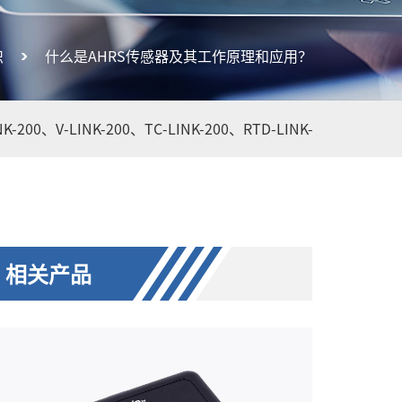
识
什么是AHRS传感器及其工作原理和应用？
NK-200、
V-LINK-200、
TC-LINK-200、
RTD-LINK-200、
WSDA-
相关产品