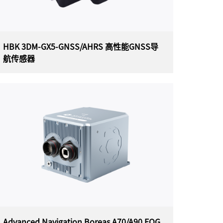
HBK 3DM-GX5-GNSS/AHRS 高性能GNSS导
航传感器
HBK 3DM-GX5-GNSS/AHRS 高性能GNSS
导航传感器
美国 HBK（原 Lord）MICROSTRAIN 3DM-GX5-
GNSS/AHRS 高性能 GNSS 导航传感器（通用封
装）一体化导航解决方案采用高性能集成多星座
GNSS 接收器，利用 GPS、GLONASS、北斗和伽
利略卫星星座。传感器测量经过完全校准、温度
补偿，并在数学上与正交坐标系对齐，以实现高
精度输出。
Advanced Navigation Boreas A70/A90 FOG