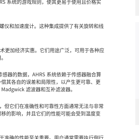
HRS 系统的游戏规则，使其更易于使用且价格实
陀螺仪和加速度计。这种集成提供了有关旋转和线
S 技术更加经济实惠。它们用途广泛，可用于各种应
用。
感器的数据，AHRS 系统依赖于传感器融合算
补偿其各自的误差和局限性，以产生更可靠、更
dgwick 滤波器和互补滤波器。
低，但它们在准确性和可靠性方面通常无法与非常
漂移的影响，并且它们的性能可能会受到温度变
对于准确的性能至关重要。用户通常需要执行例行