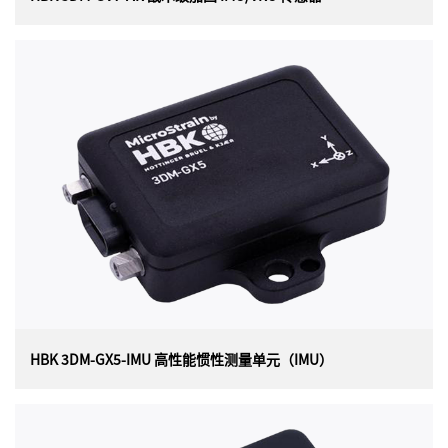
HBK 3DM-GV7-AR 战术级加固 IMU/VRU 传感器
美国 Lord（现 HBK）MICROSTRAIN 3DM-GV7-AR 战术
级加固 IMU/VRU 传感器，坚固耐用的 IP68 战术级
IMU/VRU，单独校准以获得最佳性能。3DM-GV7-AR 具有
先进的扩展卡尔曼滤波器、尖端的定向算法、先进的时间
管理和事件触发系统。
HBK 3DM-GX5-IMU 高性能惯性测量单元（IMU）
HBK 3DM-GX5-IMU 高性能惯性测量单元（IMU）