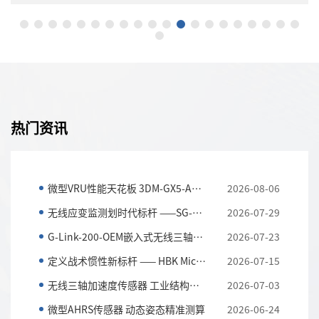
变/模拟传感器节点
HBK TC-LINK-200 12通道无线热电
NK-200 8通道无线应变/模
美国HBK（原 LORD）MicroStrain TC-LINK-
器，具有板载PGA、滤
传感器节点是一款12通道无线传感器，用于热电
于精确测量各种传感器
器的精确测量，无需校准。选择所需的热电偶类
-LINK-200无线传
确、低噪声的温度或mV数据。TC-LINK-200
提供可靠、无损的数据
速度快，配有可更换电池，并提供可靠、无损的
热门资讯
微型VRU性能天花板 3DM-GX5-AR全解析
2026-08-06
无线应变监测划时代标杆 ——SG-LINK-200三通道无线应...
2026-07-29
G-Link-200-OEM嵌入式无线三轴加速度传感器 全工况振...
2026-07-23
定义战术惯性新标杆 —— HBK MicroStrain 3DM-CV7-AH...
2026-07-15
无线三轴加速度传感器 工业结构与设备振动监测利器
2026-07-03
微型AHRS传感器 动态姿态精准测算
2026-06-24