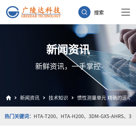
搜索
新闻资讯
新鲜资讯，一手掌控
新闻资讯
技术知识
惯性测量单元 精确的运动
热门关键词：
HTA-T200、
HTA-H200、
3DM-GX5-AHRS、
3D