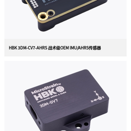
HBK 3DM-CV7-AHRS 战术级OEM IMU/AHRS传感器
HBK 3DM-CV7-AHRS 战术级OEM IMU/AHRS传感
器
美国HBK（原Lord）MicroStrain 3DM-CV7-AHRS战术级
OEM IMU/AHRS传感器， 是一款惯性测量单元 (IMU)和姿
态航向参考系统(AHRS) ，是迄今为止最小、最轻的OEM封
装并提供战术级性能。每个3DM-CV7-AHRS传感器均经过
单独校准，可在各种操作条件下实现最佳性能。