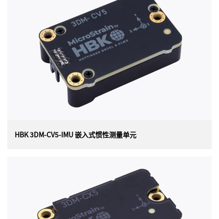
美国 HBK MicroStrain Sensing（原为 Lord）3DM-GX5-
IMU （3DM-GX5-10）是目前最小、最轻的工业 IMU。它
具有完全校准和温度补偿的三轴加速度计和陀螺仪，可在
所有动态条件下实现测量质量的最佳组合。3DM-GX5-IMU
非常适合各种应用，包括平台稳定、平衡机器人、天线指
向和使用情况监控。
HBK 3DM-CV5-IMU 嵌入式惯性测量单元
HBK 3DM-CV5-IMU 嵌入式惯性测量单元
美国 HBK（原 Lord）MicroStrain 3DM-CV5-IMU （OEM
封装）是目前最小、最轻的工业 IMU。它具有完全校准和
温度补偿的三轴加速度计和陀螺仪，可在所有动态条件下