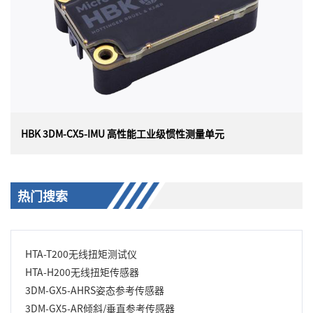
实现测量质量的最佳组合。这种注重价值的 IMU 旨在平衡
成本和性能，非常适合各种应用，包括平台稳定、平衡机
器人、天线指向和使用情况监控。
HBK 3DM-CX5-IMU 高性能工业级惯性测量单元
HBK 3DM-CX5-IMU 高性能工业级惯性测量单元
热门搜索
美国 HBK（原Lord）MicroStrain 3DM-CX5-IMU （3DM-
CX5-10）是目前最小、最轻的工业 IMU。具有完全校准和
温度补偿的三轴加速度计和陀螺仪，可在所有动态条件下
HTA-T200无线扭矩测试仪
实现测量质量的最佳组合。 3DM-CX5-IMU 非常适合各种
应用，包括平台稳定、平衡机器人、天线指向和使用情况
HTA-H200无线扭矩传感器
监控。
3DM-GX5-AHRS姿态参考传感器
3DM-GX5-AR倾斜/垂直参考传感器