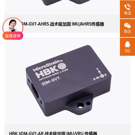
电话
HBK 3DM-GV7-AHRS 战术级加固 IMU/AHRS传感器
微信
HBK 3DM-GV7-AHRS 战术级加固 IMU/AHRS传感
器
QQ
美国 HBK（原Lord）MICROSTRAIN 3DM-GV7-AHRS 战术
级加固型惯性测量单元和姿态航向参考系统传感器
（IMU/AHRS），单独校准以获得最佳性能。3DM-GV7-
AHRS 具有先进的扩展卡尔曼滤波器、尖端的定向算法、
先进的时间管理和事件触发系统。
HBK 3DM-GV7-AR 战术级加固 IMU/VRU 传感器