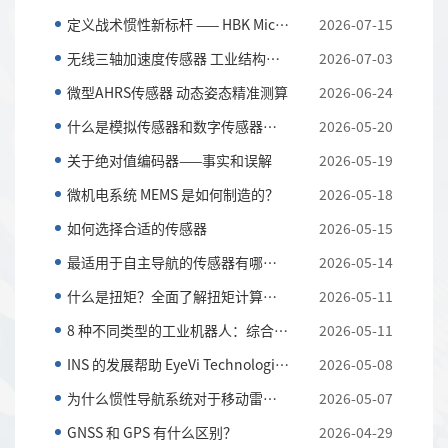
定义战术惯性新标杆 —— HBK MicroStrain 3DM-CV7-AH...
2026-07-15
无线三轴加速度传感器 工业结构与设备振动监测利器
2026-07-03
微型AHRS传感器 动态姿态精准测算
2026-06-24
什么是模拟传感器和数字传感器？以及它们的主要区别
2026-05-20
关于绝对值编码器——事实和误解
2026-05-19
微机电系统 MEMS 是如何制造的？
2026-05-18
如何选择合适的传感器
2026-05-15
最适用于自主导航的传感器有哪些？
2026-05-14
什么是扭矩？全面了解扭矩计算和应用知识
2026-05-11
8 种不同类型的工业机器人：综合指南
2026-05-11
INS 的发展帮助 EyeVi Technologies 实现可扩展的道路...
2026-05-08
为什么惯性导航系统对于移动雷达系统至关重要
2026-05-07
GNSS 和 GPS 有什么区别？
2026-04-29