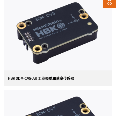
HBK 3DM-GX5-AR 高性能倾斜/垂直参考传感器
QQ
美国HBK（原LORD）MicroStrain 3DM-GX5-AR（3DM-
GX5-15）高性能倾斜/垂直参考传感器（通用封装），是
目前最小、最轻的工业 VRU。它具有三轴加速度计、陀螺
仪和温度传感器，以实现测量质量的最佳组合。3DM-
GX5-AR非常适合各种应用，包括平台稳定天线指向和使用
情况监控。
HBK 3DM-CV5-AR 工业倾斜和速率传感器
HBK 3DM-CV5-AR 工业倾斜和速率传感器
美国 HBK（原 Lord）MICROSTRAIN 3DM-CV5-
AR （3DM-CV5-15）工业倾斜和速率传感器（OEM 封装）