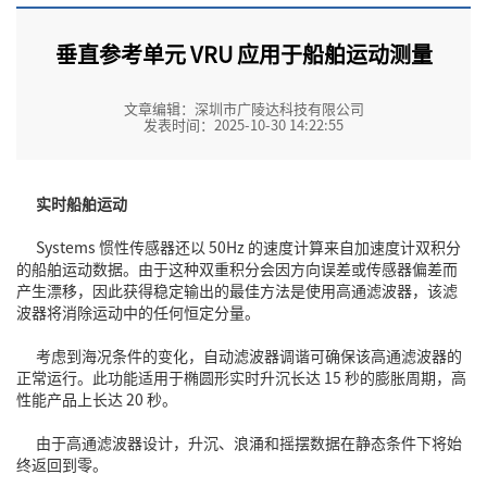
垂直参考单元 VRU 应用于船舶运动测量
文章编辑：深圳市广陵达科技有限公司
发表时间：2025-10-30 14:22:55
实时船舶运动
Systems
惯性传感器
还以 50Hz 的速度计算来自
加速度计
双积分
的船舶运动数据。由于这种双重积分会因方向误差或传感器偏差而
产生漂移，因此获得稳定输出的最佳方法是使用高通滤波器，该滤
波器将消除运动中的任何恒定分量。
考虑到海况条件的变化，自动滤波器调谐可确保该高通滤波器的
正常运行。此功能适用于椭圆形实时升沉长达 15 秒的膨胀周期，高
性能产品上长达 20 秒。
由于高通滤波器设计，升沉、浪涌和摇摆数据在静态条件下将始
终返回到零。