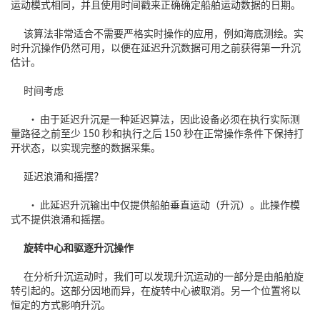
运动模式相同，并且使用时间戳来正确确定船舶运动数据的日期。
该算法非常适合不需要严格实时操作的应用，例如海底测绘。实
时升沉操作仍然可用，以便在延迟升沉数据可用之前获得第一升沉
估计。
时间考虑
• 由于延迟升沉是一种延迟算法，因此设备必须在执行实际测
量路径之前至少 150 秒和执行之后 150 秒在正常操作条件下保持打
开状态，以实现完整的数据采集。
延迟浪涌和摇摆？
• 此延迟升沉输出中仅提供船舶垂直运动（升沉）。此操作模
式不提供浪涌和摇摆。
旋转中心和驱逐升沉操作
在分析升沉运动时，我们可以发现升沉运动的一部分是由船舶旋
转引起的。这部分因地而异，在旋转中心被取消。另一个位置将以
恒定的方式影响升沉。