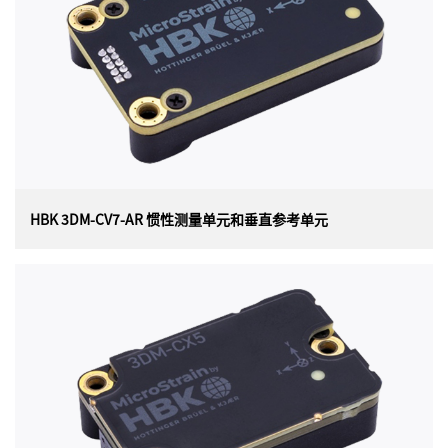
是目前最小、最轻的工业姿态基准。它具有完全校准和温
度补偿的三轴加速度计和陀螺仪，可在所有动态条件下实
现测量质量的最佳组合。
HBK 3DM-CV7-AR 惯性测量单元和垂直参考单元
HBK 3DM-CV7-AR 惯性测量单元和垂直参考单元
美国 HBK（原 Lord）MicroStrain 3DM-CV7-AR 惯性测量
单元 (IMU) 和垂直参考单元 (VRU) 以迄今为止最小、最轻
的 OEM 封装提供战术级性能。每个 3DM-CV7-AR 传感器
均经过单独校准，可在各种操作条件下实现最佳性能。