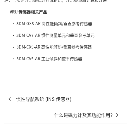
理，与实时升沉或延迟升沉相比，升沉被重新计算和改进。
VRU 传感器
相关产品
•
3DM-GX5-AR 高性能倾斜/垂直参考传感器
•
3DM-CV7-AR 惯性测量单元和垂直参考单元
•
3DM-CX5-AR 高性能倾斜/垂直参考传感器
•
3DM-CV5-AR 工业倾斜和速率传感器
惯性导航系统 (INS 传感器)
什么是磁力计及其功能作用？