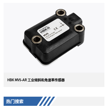
HBK ML5-AR 工业倾斜和角速率传感器
美国HBK （原 Lord）MicroStrain ML5-AR 工业倾斜和角
速率传感器（IP68/69K 封装）可在具有挑战性的环境中提
供动态倾斜、加速度和角速率的低成本精确测量，专为重
型建筑、非公路、农业、采矿和卡车运输行业而设计。
HBK MV5-AR 工业倾斜和角速率传感器
HBK MV5-AR 工业倾斜和角速率传感器
热门搜索