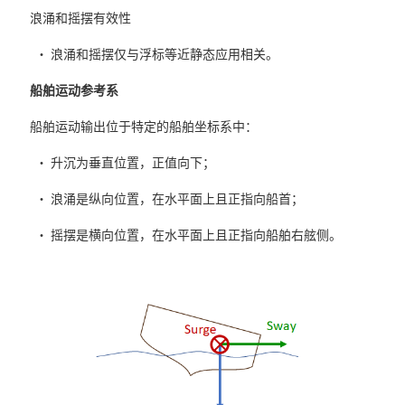
浪涌和摇摆有效性
• 浪涌和摇摆仅与浮标等近静态应用相关。
船舶运动参考系
船舶运动输出位于特定的船舶坐标系中：
• 升沉为垂直位置，正值向下；
• 浪涌是纵向位置，在水平面上且正指向船首；
• 摇摆是横向位置，在水平面上且正指向船舶右舷侧。