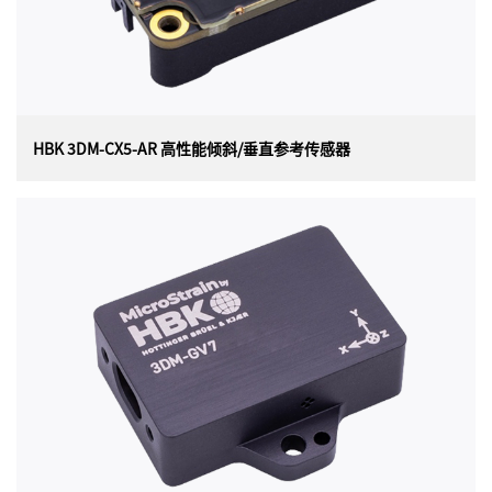
HBK 3DM-CX5-AR 高性能倾斜/垂直参考传感器
HBK 3DM-CX5-AR 高性能倾斜/垂直参考传感器
美国 HBK（原 Lord）MicroStrain 3DM-CX5-AR （3DM-
CX5-15）高性能倾斜/垂直参考传感器（OEM 封装）是目
前最小、最轻的工业姿态基准。3DM-CX5-AR具有完全校
准和温度补偿的三轴加速度计和陀螺仪，可在所有动态条
件下实现测量质量的最佳组合。 3DMCX5-AR 非常适合各
种应用，包括平台稳定天线指向和使用情况监控。