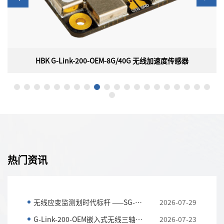
k-200-OEM-8G/40G 无线加速度传感器
HBK SG-LIN
200-OEM-8G/40G 无线加速度传感器
HBK SG-LINK-2
rd ）MicroStrain G-Link-200-OEM-
美国HBK（原 LORD）Micr
无线加速度传感器具有板载三轴加速度计，可实现
线应变/模拟传感器节点，
且噪声和漂移极低，并且派生的振动参数允许
坚固防风雨的外壳，用于
标，同时最大限度地延长电池寿命。
称重传感器、压力传感器和加
络部署速度快，配有可更
热门资讯
量。
无线应变监测划时代标杆 ——SG-LINK-200三通道无线应...
2026-07-29
G-Link-200-OEM嵌入式无线三轴加速度传感器 全工况振...
2026-07-23