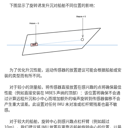
下图显示了旋转诱发升沉对船舶不同位置的影响：
为了优化升沉性能，运动传感器的放置建议可能会根据船舶或安
装的类型而有所不同。
对于较小的测量船，将传感器直接放置在感兴趣的点将确保最佳
性能（例如直接安装在 MBES 声纳的顶部）：该位置将确保不会通
过计算远程升沉和小中心而增加额外的噪声旋转到传感器偏移不会
产生重大误差。此设置对任何
IMU
未对准或杠杆臂残差也最不敏
感。
对于较大的船舶，旋转中心到感兴趣点杠杆臂（例如超过
10m），我们建议将 IMU 放置在更靠近船舶旋转中心的位置，以最