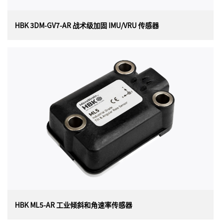
HBK 3DM-GV7-AR 战术级加固 IMU/VRU 传感器
HBK 3DM-GV7-AR 战术级加固 IMU/VRU 传感器
美国 Lord（现 HBK）MICROSTRAIN 3DM-GV7-AR 战术
级加固 IMU/VRU 传感器，坚固耐用的 IP68 战术级
IMU/VRU，单独校准以获得最佳性能。3DM-GV7-AR 具有
先进的扩展卡尔曼滤波器、尖端的定向算法、先进的时间
管理和事件触发系统。
HBK ML5-AR 工业倾斜和角速率传感器