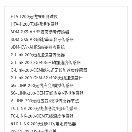
美国 HBK（原 Lord）MicroStrain MV5-AR 工业倾斜和角
速率传感器（IP68/69K 封装）在具有挑战性的环境中（例
如重型建筑、非公路、农业和卡车运输行业遇到的环境）
HTA-T200无线扭矩测试仪
将动态倾斜、加速度和角速率的测量精度提升到了新的水
平。
HTA-H200无线扭矩传感器
3DM-GX5-AHRS姿态参考传感器
3DM-GX5-AR倾斜/垂直参考传感器
3DM-CV7-AHRS航姿参考系统
G-Link-200无线加速度传感器
G-Link-200-8G/40G三轴加速度传感器
G-Link-200-OEM嵌入式无线加速度传感器
G-Link-200-OEM-8G/40G无线加速度计
SG-LINK-200无线应变/模拟传感器
SG-LINK-200-OEM无线应变/模拟传感器
V-LINK-200无线应变/模拟传感器节点
TC-LINK-200无线热电偶/电压传感器
TC-LINK-200-OEM无线温度传感器
RTD-LINK-200无线RTD/电阻传感器
WSDA-200-USB无线网关