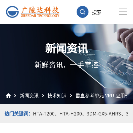
搜索
新闻资讯
新鲜资讯，一手掌控
新闻资讯
技术知识
垂直参考单元 VRU 应用
热门关键词：
HTA-T200、
HTA-H200、
3DM-GX5-AHRS、
3D