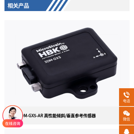
相关产品
电话
HBK 3DM-GX5-AR 高性能倾斜/垂直参考传感器
微信