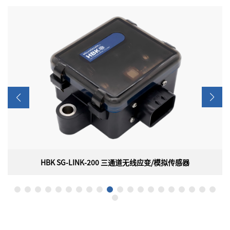
HBK SG-LINK-200 三通道无线应变/模拟传感器
HBK SG-LINK-200 三通道无线应变/模拟传感器
美国HBK（原 LORD）MicroStrain SG-LINK-200是一款三通道无
线应变/模拟传感器节点，具有板载PGA、滤波、高分辨率ADC和