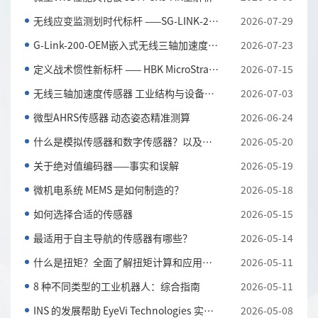
无线应变监测划时代标杆 ——SG-LINK-200三通道无线应...
2026-07-29
G-Link-200-OEM嵌入式无线三轴加速度传感器 全工况振...
2026-07-23
定义战术惯性新标杆 —— HBK MicroStrain 3DM-CV7-AH...
2026-07-15
无线三轴加速度传感器 工业结构与设备振动监测利器
2026-07-03
微型AHRS传感器 动态姿态精准测算
2026-06-24
什么是模拟传感器和数字传感器？以及它们的主要区别
2026-05-20
关于绝对值编码器——事实和误解
2026-05-19
微机电系统 MEMS 是如何制造的？
2026-05-18
如何选择合适的传感器
2026-05-15
最适用于自主导航的传感器有哪些？
2026-05-14
什么是扭矩？全面了解扭矩计算和应用知识
2026-05-11
8 种不同类型的工业机器人：综合指南
2026-05-11
INS 的发展帮助 EyeVi Technologies 实现可扩展的道路...
2026-05-08