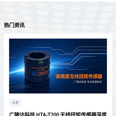
坚固防风雨的外壳，用于精确测量各种传感器类型，包括应变计、
称重传感器、压力传感器和加速度计。SG-LINK-200无线传感器网
络部署速度快，配有可更换电池，并提供可靠、无损的数据吞吐
量。
热门资讯
头条
广陵达科技 HTA-T200 无线扭矩传感器深度