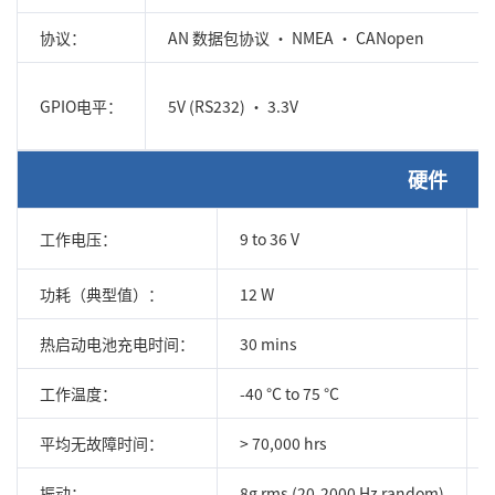
协议：
AN 数据包协议 • NMEA • CANopen
GPIO电平：
5V (RS232) • 3.3V
硬件
工作电压：
9 to 36 V
功耗（典型值）：
12 W
热启动电池充电时间：
30 mins
工作温度：
-40 °C to 75 °C
平均无故障时间：
> 70,000 hrs
振动：
8g rms (20-2000 Hz random)