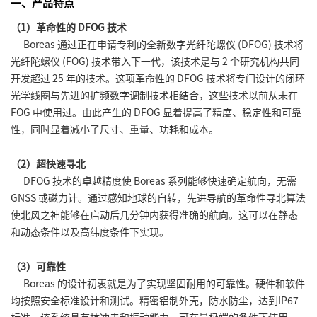
一、产品特点
（1）革命性的 DFOG 技术
Boreas 通过正在申请专利的全新数字光纤陀螺仪 (DFOG) 技术将
光纤陀螺仪 (FOG) 技术带入下一代，该技术是与 2 个研究机构共同
开发超过 25 年的技术。这项革命性的 DFOG 技术将专门设计的闭环
光学线圈与先进的扩频数字调制技术相结合，这些技术以前从未在
FOG 中使用过。由此产生的 DFOG 显着提高了精度、稳定性和可靠
性，同时显着减小了尺寸、重量、功耗和成本。
（2）超快速寻北
DFOG 技术的卓越精度使 Boreas 系列能够快速确定航向，无需
GNSS 或磁力计。通过感知地球的自转，先进导航的革命性寻北算法
使北风之神能够在启动后几分钟内获得准确的航向。这可以在静态
和动态条件以及高纬度条件下实现。
（3）可靠性
Boreas 的设计初衷就是为了实现坚固耐用的可靠性。硬件和软件
均按照安全标准设计和测试。精密铝制外壳，防水防尘，达到IP67