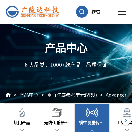
搜索
产品中心
6 大品类，1000+款产品，品质保证
产品中心
垂直陀螺参考单元(VRU)
Advanced N
热门产品
无线传感器及数据采集
惯性测量传感器
工业自