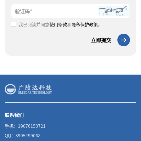
我已阅读并同意
使用条款
和
隐私保护政策
。
立即提交
联系我们
手机：19076150721
QQ：3905499068