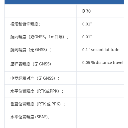
D 70
横滚和俯仰精度：
0.01°
航向精度（双GNSS，1m间隔）：
0.01°
航向精度（无 GNSS）：
0.1 ° secant latitude
0.05 % distance travelle
里程表精度（无 GNSS）
电罗经粗对准（无 GNSS）：
2
水平位置精度（RTK或PPK）：
垂直位置精度（RTK 或 PPK）：
水平位置精度 (SBAS)：