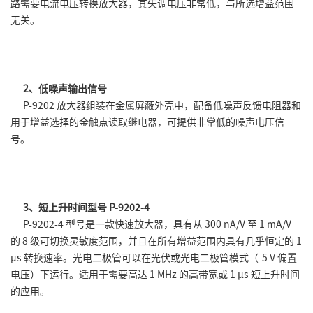
路需要电流电压转换放大器，其失调电压非常低，与所选增益范围
无关。
2、低噪声输出信号
P-9202 放大器组装在金属屏蔽外壳中，配备低噪声反馈电阻器和
用于增益选择的金触点读取继电器，可提供非常低的噪声电压信
号。
3、短上升时间型号 P-9202-4
P-9202-4 型号是一款快速放大器，具有从 300 nA/V 至 1 mA/V
的 8 级可切换灵敏度范围，并且在所有增益范围内具有几乎恒定的 1
µs 转换速率。光电二极管可以在光伏或光电二极管模式（-5 V 偏置
电压）下运行。适用于需要高达 1 MHz 的高带宽或 1 µs 短上升时间
的应用。