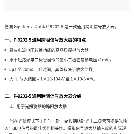
德国 Gigahertz-Optik P-9202-5 是一款通用跨阻信号放大器。
一、P-9202-5 通用跨阻信号放大器的特点
具有电流电压转换功能的高品质模拟放大器。
用于短路光电二极管操作的最小二极管偏移电压 (1mV)。
5μs 至 20ms 上升时间，具体取决于放大倍数。
大 IU 放大范围 – 1×10-10A/V 至 1×10-3 A/V。
二、P-9202-5 通用跨阻信号放大器介绍
1、用于光探测器的跨阻放大器
当在光伏模式下工作时，硅、锗和铟镓砷光电二极管可提供光输
入与其电信号的最佳线性相关性。模拟信号放大器输入端的实际短