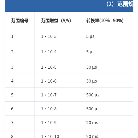
（2）范围规
范围编号
范围增益（A/V）
转换率(10% - 90%)
1
1·10-3
5 µs
2
1·10-4
5 µs
3
1·10-5
30 µs
4
1·10-6
30 µs
5
1·10-7
500 µs
6
1·10-8
500 µs
7
1·10-9
20 ms
8
1·10-10
20 ms