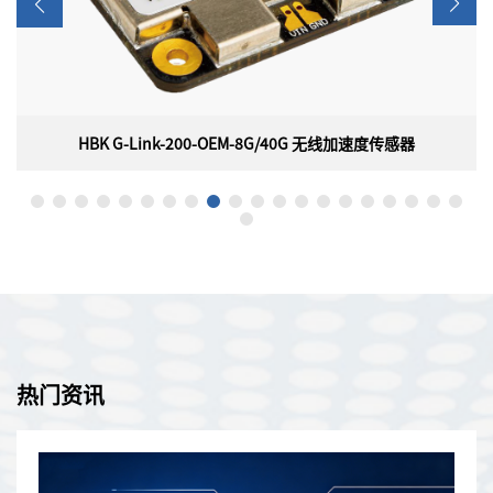
HBK G-Link-200-OEM-8G/40G 无线加速度传感器
HBK G-Link-200-OEM-8G/40G 无线加速度传感器
美国HBK（原Parker Lord ）MicroStrain G-Link-200-OEM-
8G/40G 嵌入式无线加速度传感器具有板载三轴加速度计，可实现
高分辨率数据采集，且噪声和漂移极低，并且派生的振动参数允许
长期监控关键性能指标，同时最大限度地延长电池寿命。
热门资讯