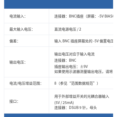
电流输入：
连接器：BNC插座（屏蔽：-5V BIAS
最大输入电压：
直流电源电压 / 2
偏差：
输入 BNC 插座屏蔽处的 -5V 偏置电
输出电压对应于输入电流
连接器：BNC
输出电压：
插座输出电压：±9V
如果使用示波器测量输出电压，请将示
电流/电压增益范围：
8（参见“范围数据规范”）
用于外部增益开关的光耦合器输入
接口：
(5V / 25mA)
连接器：DSUB 9 针，母头