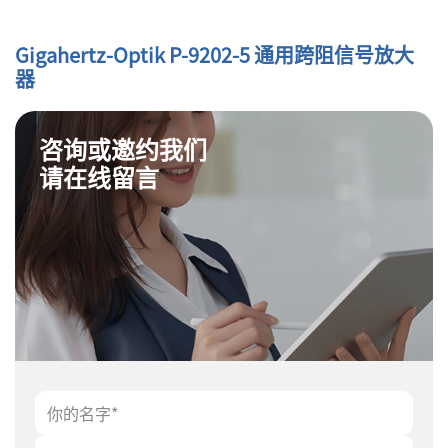
Gigahertz-Optik P-9202-5 通用跨阻信号放大
器
咨询或邀约我们
请在线留言