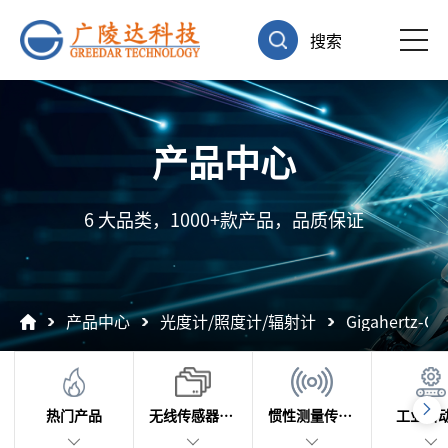
搜索
产品中心
6 大品类，1000+款产品，品质保证
产品中心
光度计/照度计/辐射计
Gigahertz-
热门产品
无线传感器及数据采集
惯性测量传感器
工业自