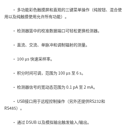
• 多功能彩色触摸屏和直观的三键菜单操作（纯按钮、混合使
用以及纯触摸使用允许所有功能）。
• 检测器篮中的校准数据端口可轻松更换检测器。
• 直流、交流、单脉冲和调制辐射的测量。
• 100 µs 快速采样率。
• 积分时间可调，范围为 100 µs 至 6 s。
• 检测器信号的宽动态范围为 0.1 pA 至 2 mA。
• USB接口用于远程控制操作（另外还提供RS232和
RS485）。
• 通过 DSUB 以及模拟输出触发输入/输出。