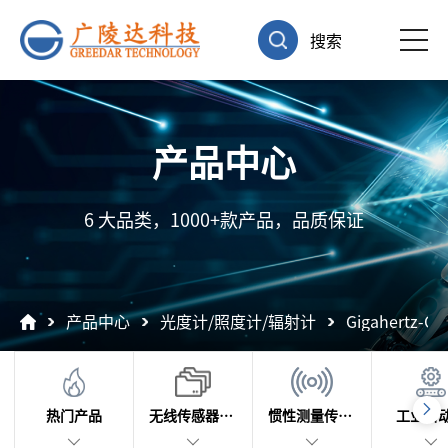
搜索
产品中心
6 大品类，1000+款产品，品质保证
产品中心
光度计/照度计/辐射计
Gigahertz
热门产品
无线传感器及数据采集
惯性测量传感器
工业自