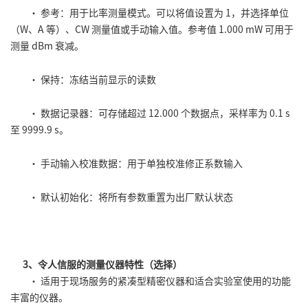
• 参考：用于比率测量模式。可以将值设置为 1，并选择单位
（W、A 等）、CW 测量值或手动输入值。参考值 1.000 mW 可用于
测量 dBm 衰减。
• 保持：冻结当前显示的读数
• 数据记录器：可存储超过 12.000 个数据点，采样率为 0.1 s
至 9999.9 s。
• 手动输入校准数据：用于单独校准修正系数输入
• 默认初始化：将所有参数重置为出厂默认状态
3、令人信服的测量仪器特性（选择）
• 适用于现场服务的紧凑型精密仪器和适合实验室使用的功能
丰富的仪器。