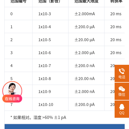
范围编号
范围（影音）
范围最大限度
转换率（1
0
1x10-3
±2.000mA
20 ms
1
1x10-4
±200.0 µA
20 ms
2
1x10-5
±20.00 µA
20 ms
3
1x10-6
±2.000 µA
20 ms
4
1x10-7
±200.0 nA
20 ms
电话
5
1x10-8
±20.00 nA
20 ms
6
1x10-9
±2.000 nA
20 ms
微信
7
1x10-10
±200.0 pA
20 ms
QQ
* 如果相对。湿度 >60% ±1 pA