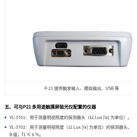
P-21 提供触发输入、模拟输出、USB 等
五、可与P21 多用途触摸屏验光仪配置的仪器
VL-3701：用于测量明视照度的探测器头（以 Lux [lx] 为单位）。
VL-3702：用于测量明视照度（以 Lux [lx] 为单位）的探测器头。
B 级，f1 ≤ 6 %。