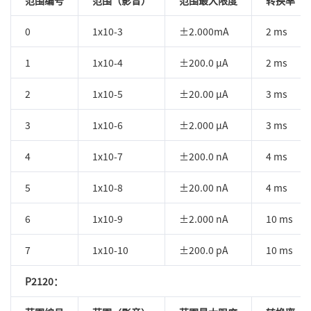
范围编号
范围（影音）
范围最大限度
转换率（1
0
1x10-3
±2.000mA
2 ms
1
1x10-4
±200.0 µA
2 ms
2
1x10-5
±20.00 µA
3 ms
3
1x10-6
±2.000 µA
3 ms
4
1x10-7
±200.0 nA
4 ms
5
1x10-8
±20.00 nA
4 ms
6
1x10-9
±2.000 nA
10 ms
7
1x10-10
±200.0 pA
10 ms
P2120：