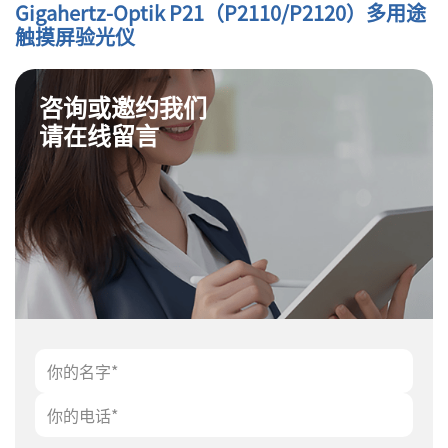
Gigahertz-Optik P21（P2110/P2120）多用途
触摸屏验光仪
咨询或邀约我们
请在线留言