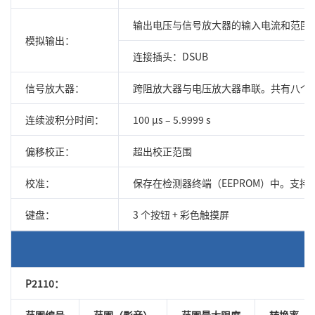
输出电压与信号放大器的输入电流和范围
模拟输出：
连接插头：DSUB
信号放大器：
跨阻放大器与电压放大器串联。共有八个
连续波积分时间：
100 μs – 5.9999 s
偏移校正：
超出校正范围
校准：
保存在检测器终端（EEPROM）中。支
键盘：
3 个按钮 + 彩色触摸屏
P2110：