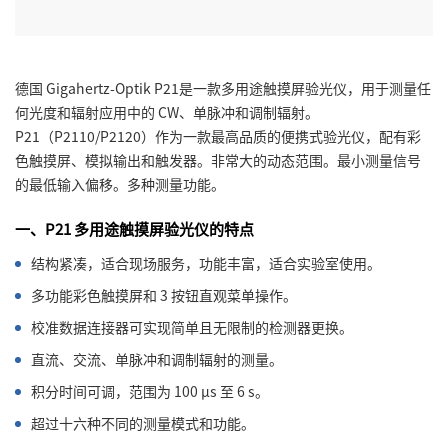
德国 Gigahertz-Optik P21是一款多用途触摸屏验光仪，用于测量任
何光度和辐射应用中的 CW、单脉冲和调制辐射。
P21（P2110/P2120）作为一款最高品质的便携式验光仪，配有彩
色触摸屏、模拟输出和触发器。非常大的动态范围。最小测量信号
的最低输入偏移。多种测量功能。
一、P21 多用途触摸屏验光仪的特点
结构紧凑，适合现场服务，功能丰富，适合实验室使用。
多功能彩色触摸屏和 3 按钮直观菜单操作。
校准数据连接器可实现简单且无限制的检测器更换。
直流、交流、单脉冲和调制辐射的测量。
积分时间可调，范围为 100 µs 至 6 s。
超过十六种不同的测量模式和功能。