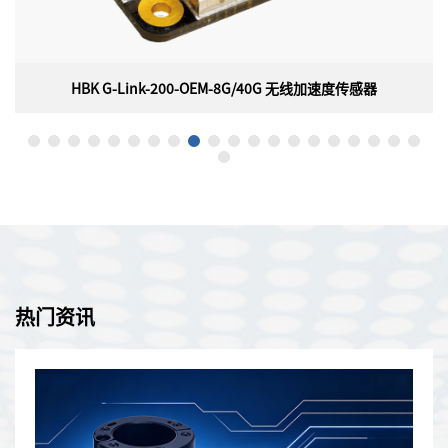
HBK G-Link-200-OEM-8G/40G 无线加速度传感器
HBK G-Link-200-OEM-8G/40G 无线加速度传感器
美国HBK（原Parker Lord ）MicroStrain G-Link-200-OEM-
8G/40G 嵌入式无线加速度传感器具有板载三轴加速度计，可实现
高分辨率数据采集，且噪声和漂移极低，并且派生的振动参数允许
长期监控关键性能指标，同时最大限度地延长电池寿命。
热门资讯