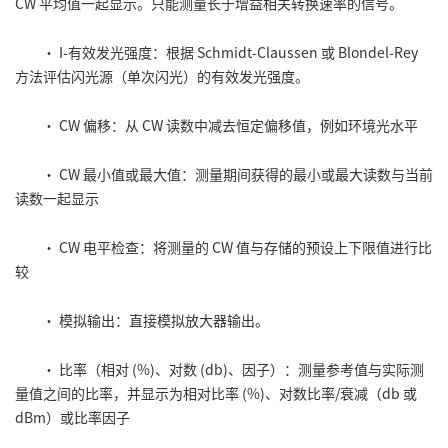
CW 平均值一起显示。只能测量长于增益相关转换速率的信号。
• I-有效发光强度：根据 Schmidt-Claussen 或 Blondel-Rey
方法评估闪光源（单次闪光）的有效发光强度。
• CW 偏移：从 CW 读数中减去恒定偏移值，例如环境光水平
• CW 最小值或最大值：测量期间获得的最小或最大读数与当前
读数一起显示
• CW 电平检查：将测量的 CW 值与存储的预设上下限值进行比
较
• 模拟输出：直接模拟放大器输出。
• 比率（相对 (%)、对数 (db)、因子）：测量参考值与实际测
量值之间的比率，并显示为相对比率 (%)、对数比率/衰减（db 或
dBm）或比率因子