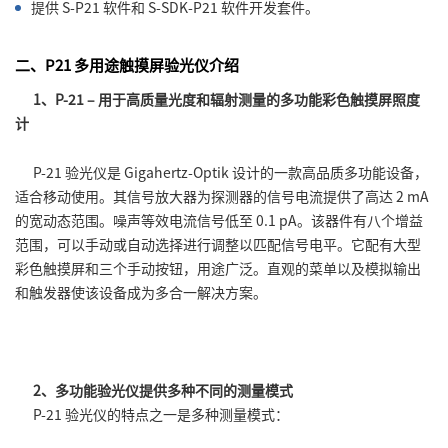
提供 S-P21 软件和 S-SDK-P21 软件开发套件。
二、P21 多用途触摸屏验光仪介绍
1、P-21 – 用于高质量光度和辐射测量的多功能彩色触摸屏照度
计
P-21 验光仪是 Gigahertz-Optik 设计的一款高品质多功能设备，
适合移动使用。其信号放大器为探测器的信号电流提供了高达 2 mA
的宽动态范围。噪声等效电流信号低至 0.1 pA。该器件有八个增益
范围，可以手动或自动选择进行调整以匹配信号电平。它配有大型
彩色触摸屏和三个手动按钮，用途广泛。直观的菜单以及模拟输出
和触发器使该设备成为多合一解决方案。
2、多功能验光仪提供多种不同的测量模式
P-21 验光仪的特点之一是多种测量模式：