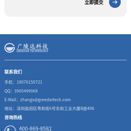
立即提交
联系我们
手机：19076150721
QQ：3905499068
E-Mail：zhangx@greedartech.com
地址：深圳盐田区粤和街6号东和工业大厦B座406
咨询热线
400-869-8582