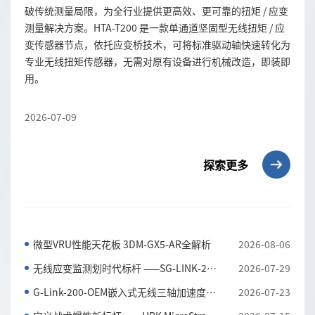
破传统测量局限，为全行业提供更高效、更可靠的扭矩 / 应变
测量解决方案。HTA-T200 是一款单通道坚固型无线扭矩 / 应
变传感器节点，依托应变桥技术，可将标准驱动轴快速转化为
专业无线扭矩传感器，无需对原有设备进行机械改造，即装即
用。
2026-07-09
探索更多
微型VRU性能天花板 3DM-GX5-AR全解析
2026-08-06
无线应变监测划时代标杆 ——SG-LINK-200三通道无线应...
2026-07-29
G-Link-200-OEM嵌入式无线三轴加速度传感器 全工况振...
2026-07-23