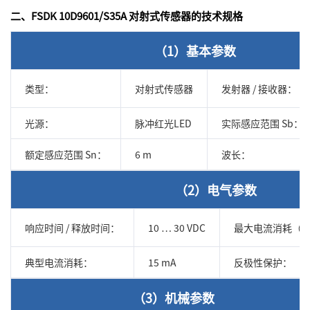
二、FSDK 10D9601/S35A 对射式传感器的技术规格
（1）基本参数
类型：
对射式传感器
发射器 / 接收器：
光源：
脉冲红光LED
实际感应范围 Sb：
额定感应范围 Sn：
6 m
波长：
（2）电气参数
响应时间 / 释放时间：
10 … 30 VDC
最大电流消耗（
典型电流消耗：
15 mA
反极性保护：
（3）机械参数