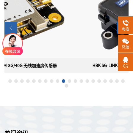
电话
微信
HBK SG-LINK-200 三通道无线应变/模拟传感器
QQ
HBK SG-LINK-200 三通道无线应变/模拟传感器
美国HBK（原 LORD）MicroStrain SG-LINK-200是一款三通道无
线应变/模拟传感器节点，具有板载PGA、滤波、高分辨率ADC和
坚固防风雨的外壳，用于精确测量各种传感器类型，包括应变计、
称重传感器、压力传感器和加速度计。SG-LINK-200无线传感器网
络部署速度快，配有可更换电池，并提供可靠、无损的数据吞吐
量。