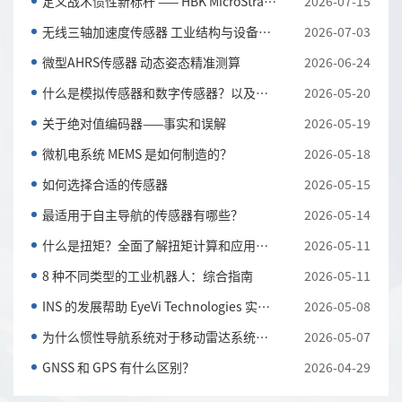
定义战术惯性新标杆 —— HBK MicroStrain 3DM-CV7-AH...
2026-07-15
无线三轴加速度传感器 工业结构与设备振动监测利器
2026-07-03
微型AHRS传感器 动态姿态精准测算
2026-06-24
什么是模拟传感器和数字传感器？以及它们的主要区别
2026-05-20
关于绝对值编码器——事实和误解
2026-05-19
微机电系统 MEMS 是如何制造的？
2026-05-18
如何选择合适的传感器
2026-05-15
最适用于自主导航的传感器有哪些？
2026-05-14
什么是扭矩？全面了解扭矩计算和应用知识
2026-05-11
8 种不同类型的工业机器人：综合指南
2026-05-11
INS 的发展帮助 EyeVi Technologies 实现可扩展的道路...
2026-05-08
为什么惯性导航系统对于移动雷达系统至关重要
2026-05-07
GNSS 和 GPS 有什么区别？
2026-04-29