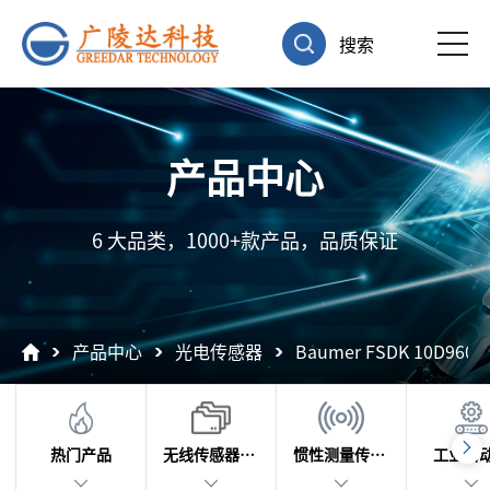
搜索
产品中心
6 大品类，1000+款产品，品质保证
产品中心
光电传感器
Baumer FSDK 10D96
热门产品
无线传感器及数据采集
惯性测量传感器
工业自