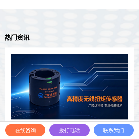
线应变/模拟传感器节点，具有板载PGA、滤波、高分辨率ADC和
坚固防风雨的外壳，用于精确测量各种传感器类型，包括应变计、
称重传感器、压力传感器和加速度计。SG-LINK-200无线传感器网
络部署速度快，配有可更换电池，并提供可靠、无损的数据吞吐
量。
热门资讯
在线咨询
拨打电话
联系我们
头条