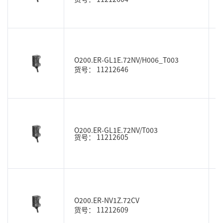
O200.ER-GL1E.72NV/H006_T003
货号： 11212646
O200.ER-GL1E.72NV/T003
货号： 11212605
O200.ER-NV1Z.72CV
货号： 11212609