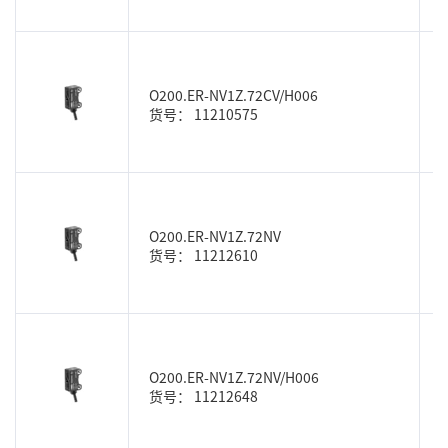
O200.ER-NV1Z.72CV/H006
货号： 11210575
O200.ER-NV1Z.72NV
货号： 11212610
O200.ER-NV1Z.72NV/H006
货号： 11212648