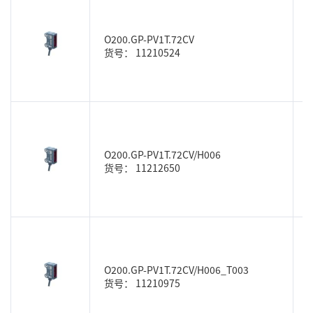
O200.GP-PV1T.72CV
货号： 11210524
O200.GP-PV1T.72CV/H006
货号： 11212650
O200.GP-PV1T.72CV/H006_T003
货号： 11210975