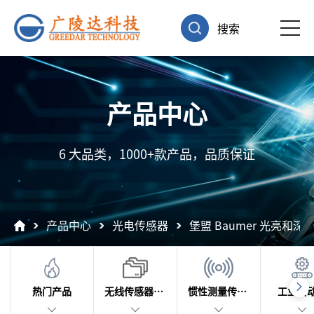
搜索
产品中心
6 大品类，1000+款产品，品质保证
产品中心
光电传感器
堡盟 Baumer 光亮和
热门产品
无线传感器及数据采集
惯性测量传感器
工业自