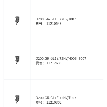
O200.GR-GL1E.72CV/T007
货号： 11210543
O200.GR-GL1E.72NV/H006_T007
货号： 11212633
O200.GR-GL1E.72NV/T007
货号： 11210302