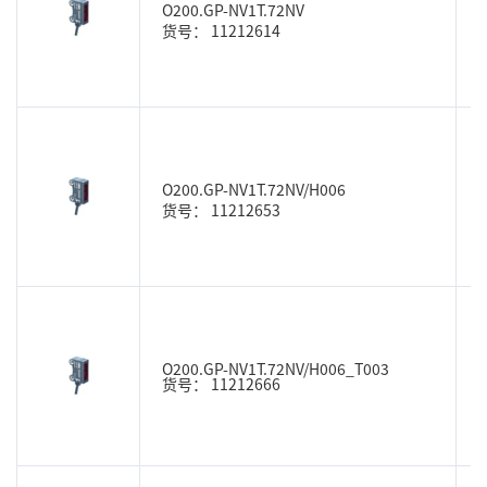
O200.GP-NV1T.72NV
货号： 11212614
O200.GP-NV1T.72NV/H006
货号： 11212653
O200.GP-NV1T.72NV/H006_T003
货号： 11212666