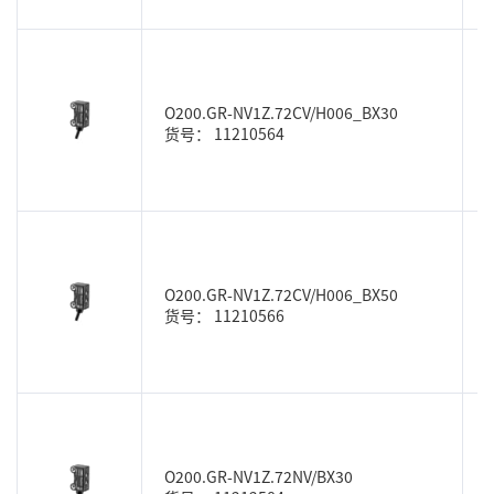
O200.GR-NV1Z.72CV/H006_BX30
货号： 11210564
O200.GR-NV1Z.72CV/H006_BX50
货号： 11210566
O200.GR-NV1Z.72NV/BX30