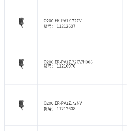
O200.ER-PV1Z.72CV
货号： 11212607
O200.ER-PV1Z.72CV/H006
货号： 11210970
O200.ER-PV1Z.72NV
货号： 11212608