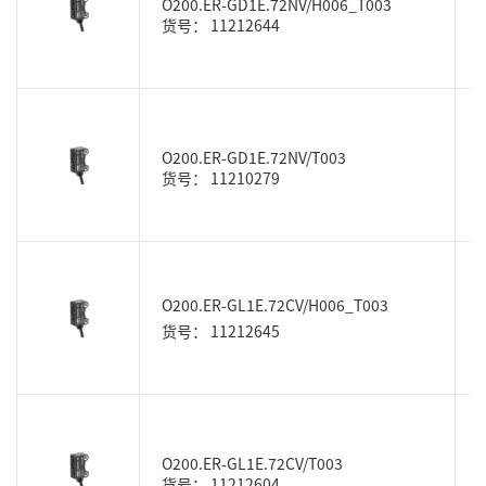
O200.ER-GD1E.72NV/H006_T003
货号： 11212644
O200.ER-GD1E.72NV/T003
货号： 11210279
O200.ER-GL1E.72CV/H006_T003
货号： 11212645
O200.ER-GL1E.72CV/T003
货号： 11212604