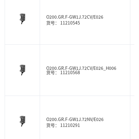
O200.GR.F-GW1J.72CV/E026
货号： 11210545
O200.GR.F-GW1J.72CV/E026_H006
货号： 11210568
O200.GR.F-GW1J.72NV/E026
货号： 11210291