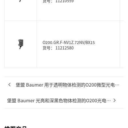
货号： 11210559
O200.GR.F-NV1Z.72NV/BX15
货号： 11212580
堡盟 Baumer 用于透明物体检测的O200微型光电传感器
堡盟 Baumer 光亮和深黑色物体检测的O200光电传感器（...