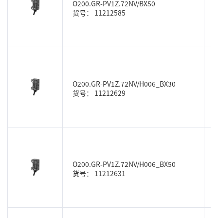
O200.GR-PV1Z.72NV/BX50
货号： 11212585
O200.GR-PV1Z.72NV/H006_BX30
货号： 11212629
O200.GR-PV1Z.72NV/H006_BX50
货号： 11212631