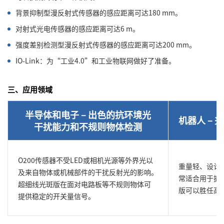
背景抑制型漫反射式传感器的感应距离可达180 mm。
对射式光电传感器的感应距离可达6 m。
强度差别检测型漫反射式传感器的感应距离可达200 mm。
IO-Link：为“工业4.0”和工业物联网做好了准备。
三、应用领域
半导体和电子 – 出色的抗环境光
机器人 –
干扰能力和不规则物体检测
O200传感器不受LED或相机光源等外界光以
重量轻、设计紧
及来自物体或机械部件的干扰反射光的影响。
常适合用于抓
超细线光斑版在面对电路板等不规则物体可
版可以胜任高
提供稳定的开关量信号。