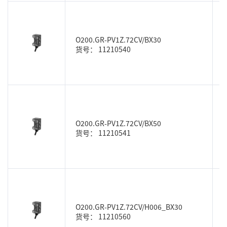
O200.GR-PV1Z.72CV/BX30
货号： 11210540
O200.GR-PV1Z.72CV/BX50
货号： 11210541
O200.GR-PV1Z.72CV/H006_BX30
货号： 11210560